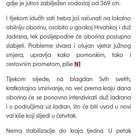
gdje je jutros zabilježen vodostaj od 369 cm.
I tijekom idućih sati treba još računati na lokalno
obilniju oborinu, osobito u gorskoj Hrvatskoj i duž
Jadrana, tek poslijepodne će oborina postupno
slabjeti. Probleme stvara i olujan vjetar južnog
smjera, upravlja kako pomorskim, tako i
cestovnim prometom, piše
N1
Tijekom srijede, na blagdan Svih svetih,
kratkotrajno smirivanje, no već prema kraju dana
oborina će se ponovno intenzivirati duž Jadrana
i u područjima uz Jadran, što će biti uvod u novi
val kiše koji slijedi u četvrtak.
Nema stabilizacije do kraja tjedna. U petak