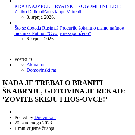
KRAJ NAJVEĆE HRVATSKE NOGOMETNE ERE:
Zlatko Dalić otišao s klupe Vatrenih
8. srpnja 2026.
Što se događa Rusima? Procurilo šokantno pismo naftnog
moćnika Putinu: “Ovo je nezapamćeno”
6. srpnja 2026.
Posted
in
Aktualno
Domovinski rat
KADA JE TREBALO BRANITI
ŠKABRNJU, GOTOVINA JE REKAO:
‘ZOVITE SKEJU I HOS-OVCE!’
Posted by
Dnevnik.in
20. studenoga 2023.
1
min vrijeme čitanja