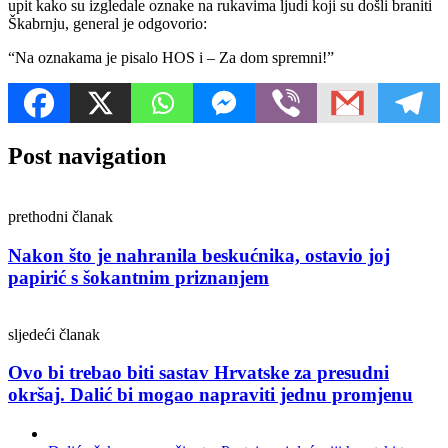
upit kako su izgledale oznake na rukavima ljudi koji su došli braniti
Škabrnju, general je odgovorio:
“Na oznakama je pisalo HOS i – Za dom spremni!”
Post navigation
prethodni članak
Nakon što je nahranila beskućnika, ostavio joj
papirić s šokantnim priznanjem
sljedeći članak
Ovo bi trebao biti sastav Hrvatske za presudni
okršaj. Dalić bi mogao napraviti jednu promjenu