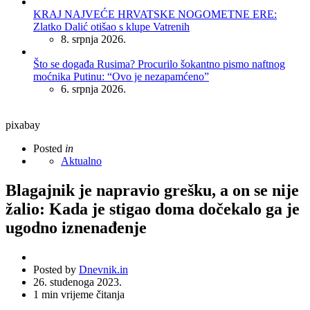
KRAJ NAJVEĆE HRVATSKE NOGOMETNE ERE:
Zlatko Dalić otišao s klupe Vatrenih
8. srpnja 2026.
Što se događa Rusima? Procurilo šokantno pismo naftnog
moćnika Putinu: “Ovo je nezapamćeno”
6. srpnja 2026.
pixabay
Posted
in
Aktualno
Blagajnik je napravio grešku, a on se nije
žalio: Kada je stigao doma dočekalo ga je
ugodno iznenađenje
Posted by
Dnevnik.in
26. studenoga 2023.
1
min vrijeme čitanja