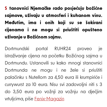
Stanovnici Njemačke rado posjećuju božićne
sajmove, uživaju u atmosferi i kuhanom vinu.
Međutim, ima i onih koji su se šokirani
cijenama i ne mogu si priuštiti opušteno
uživanje u Božićnom sajmu.
Dortmundski portal RUHR24 proveo je
istraživanje cijena na početku Božićnog sajma u
Dortmundu. Ustanovili su kako mnogi stanovnici
Dortmunda ne mogu i ne žele si priuštiti
palačinku s Nutellom za 4,50 eura ili krumpiriće i
currywurst za 10 eura. Nisu svi zadovoljni niti s 3
do 3,50 eura po vožnji za vožnju na dječjim
vrtuljcima, piše
Fenix-Magazin