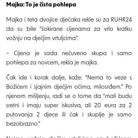
Majka: To je čista pohlepa
Majka i teta dvojice dječaka rekle su za RUHR24
da su bile “šokirane cijenama za vrlo kratku
vožnju na dječjim vrtuljcima”.
– Cijena je sada nečuveno skupa i samo
pohlepa za novcem, rekla je majka.
Čak ide i korak dalje, kaže: “Nema to veze s
Božićem i sjajnim dječjim očima, milosrđem.” Po
njenom mišljenju, radi se o tome da “mali budu
sretni i imaju super iskustva, ali 20 eura za 2
putovanja 2 djece ili čak i skuplje je samo
bezobrazno.”