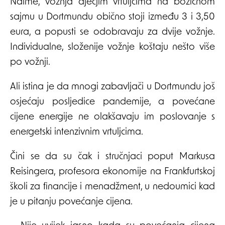
Naime, vožnja dječjim vrtuljcima na božićnom
sajmu u Dortmundu obično stoji između 3 i 3,50
eura, a popusti se odobravaju za dvije vožnje.
Individualne, složenije vožnje koštaju nešto više
po vožnji.
Ali istina je da mnogi zabavljači u Dortmundu još
osjećaju posljedice pandemije, a povećane
cijene energije ne olakšavaju im poslovanje s
energetski intenzivnim vrtuljcima.
Čini se da su čak i stručnjaci poput Markusa
Reisingera, profesora ekonomije na Frankfurtskoj
školi za financije i menadžment, u nedoumici kad
je u pitanju povećanje cijena.