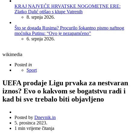
KRAJ NAJVEĆE HRVATSKE NOGOMETNE ERE:
Zlatko Dalić otišao s klupe Vatrenih
8. srpnja 2026.
Što se događa Rusima? Procurilo šokantno pismo naftnog
moćnika Putinu: “Ovo je nezapamćeno”
6. srpnja 2026.
wikimedia
Posted
in
Sport
UEFA prodaje Ligu prvaka za nestvaran
iznos? Evo o kakvom se bogatstvu radi i
kad bi sve trebalo biti objavljeno
Posted by
Dnevnik.in
5. prosinca 2023.
1
min vrijeme čitanja