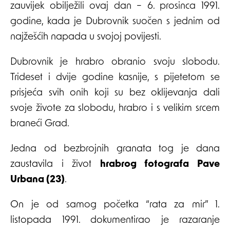
zauvijek obilježili ovaj dan – 6. prosinca 1991.
godine, kada je Dubrovnik suočen s jednim od
najžešćih napada u svojoj povijesti.
Dubrovnik je hrabro obranio svoju slobodu.
Trideset i dvije godine kasnije, s pijetetom se
prisjeća svih onih koji su bez oklijevanja dali
svoje živote za slobodu, hrabro i s velikim srcem
braneći Grad.
Jedna od bezbrojnih granata tog je dana
zaustavila i život
hrabrog fotografa Pave
Urbana (23)
.
On je od samog početka “rata za mir” 1.
listopada 1991. dokumentirao je razaranje