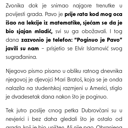
Zvonika dok je snimao najgore trenutke u
povijesti grada. Pavo je
prije rata kod mog oca
išao na lekcije iz matematike, sjećam se da je
bio sjajan mladić,
svi su ga obožavali. I tog
dana
zazvonio je telefon: “Poginuo je Pavo”
javili su nam
– prisjetio se Elvir Islamović svog
sugrađanina.
Njegovo pismo pisano u obliku ratnog dnevnika
njegovoj je djevojci Mari Bratoš, koja se je onda
nalazila na studentskoj razmjeni u Americi, stiglo
je dvadesetak dana nakon što je poginuo.
Tek jutro poslije crnog petka Dubrovčani su u
nevjerici i bez daha gledali što je ostalo od