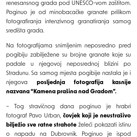
renesansnog grada pod UNESCO-vom zaštitom.
Poginuo je od minobacačke granate prilikom
fotografiranja intenzivnog granatiranja samog
središta grada.
Na fotografijama snimljenim neposredno pred
pogibiju zabilježene su brojne granate koje su
padale u njegovoj neposrednoj blizini po
Stradunu. Sa samog mjesta pogibije nastala je i
njegova
posljednja fotografija kasnije
nazvana “Kamena prašina nad Gradom”.
– Tog stravičnog dana poginuo je hrabri
fotograf Pavo Urban,
čovjek koji je neustrašivo
bilježio sve ratne strahote
želeći pokazati istinu
o napadu na Dubrovnik. Poginuo je ispod