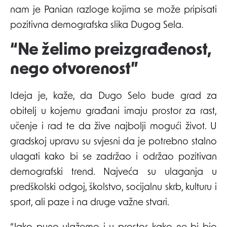
nam je Panian razloge kojima se može pripisati
pozitivna demografska slika Dugog Sela.
“Ne želimo preizgrađenost,
nego otvorenost”
Ideja je, kaže, da Dugo Selo bude grad za
obitelj u kojemu građani imaju prostor za rast,
učenje i rad te da žive najbolji mogući život. U
gradskoj upravu su svjesni da je potrebno stalno
ulagati kako bi se zadržao i održao pozitivan
demografski trend. Najveća su ulaganja u
predškolski odgoj, školstvo, socijalnu skrb, kulturu i
sport, ali paze i na druge važne stvari.