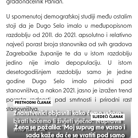
gradonačelnik Panian.
U spomenutoj demografskoj studiji među ostalim
stoji da je Dugo Selo imalo u međupopisnom
razdoblju od 2011. do 2021. apsolutno i relativno
najveći porast broja stanovnika od svih gradova
Zagrebačke županije te da u istom razdoblju
jedino nije imalo depopulaciju. U istom
desetogodišnjem razdoblju samo je jedne
godine Dugo Selo imalo prirodni pad
stanovništva, a nakon 2021. jasno je izražen trend
porasta rodnosti, pad smrtnosti i prirodni rast
PRETHODNI ČLANAK
stanovništva.
Znanstvenici objasnili kako ćemo uskoro
SLJEDEĆI ČLANAK
birati hoćemo li živjeti vječno: 'Napravili
Žena se požalila: 'Moj suprug me varao i
smo iskorak'
sada kaže da će se vratiti pod samo