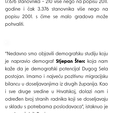
17.676 stanovnika – 210 više nego na popisu 2011.
godine i čak 3.376 stanovnika više nego na
popisu 2001. s čime se malo gradova može
pohvaliti.
“Nedavno smo objavili demografsku studiju koju
je napravio demograf
Stjepan Šterc
koja nam
kaže da je demografski potencijal Dugog Sela
postojan. Imamo i najveću pozitivnu migracijsku
bilancu u doseljavanjima iz drugih županija. Kao
i sve druge sredine u Hrvatskoj, dolazi nam i
određen broj stranih radnika koji se doseljavaju
u skladu s potrebama poslodavaca”, istaknuo je