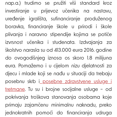
nap.a.) trudimo se pružiti viši standard kroz
investiranje u prijevoz učenika na nastavu,
uređenje igrališta, sufinanciranje produženog
boravka, financiranje škole u prirodi i škole
plivanja i naravno stipendije kojima se potiče
izvrsnost učenika i studenata. Izdvajanja za
školstvo narasla su od 413.000 eura 2016. godine
do ovogodišnjeg iznosa os skoro 1.8 milijuna
eura. Pomažemo i u cijelom nizu djelatnosti za
djecu i mlade koji se nađu u situaciji da trebaju
posebnu skrb i
posebne zdravstvene usluge i
tretmane
. Tu su i brojne socijalne usluge – od
pokrivanja troškova stanovanja osobama koje
primaju zajamčenu minimalnu naknadu, preko
jednokratnih pomoći do financiranja udruga