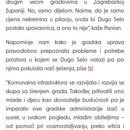
drugim većim gradovima u Zagrebačkoj
županiji. No, samo dijelom. Naime, da je samo
cijena nekretnina u pitanju, onda bi Dugo Selo
postalo spavaonica, a ono to nije”, kaže Panian.
Napominje nam kako je gradska uprava
pravodobno prepoznala probleme i potrebe
prostora u kojem se Dugo Selo nalazi pa po
njima pokušala naći rješenja, piše
N1
“Komunalna infrastruktura se razvijala i razvija se
skupa sa širenjem grada. Također, prihvatili smo
mlade i djecu kao donositelje budućnosti pa je
imperativ ove gradske administracije izaći u
susret, u svakom pogledu, mladim obiteljima –
od pomoći pri osamostaljivanju, preko vrtića i