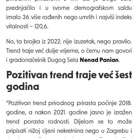
prednjačilo i u svome demografskom saldu
imalo 36 više rođenih nego umrlih i najviši indeks
vitalnosti – 120,6.
No, ta brojka iz 2022. nije izuzetak, nego pravilo.
Trend traje već dulje vrijeme, o čemu nam govori
i gradonačelnik Dugog Sela
Nenad Panian
.
Pozitivan trend traje već šest
godina
“Pozitivan trend prirodnog prirasta počinje 2018.
godine, a nakon 2021. godine jasno je izražen
trend porasta rodnosti. Dijelom se to može
pripisati nižoj cijeni nekretnina nego u Zagrebu i