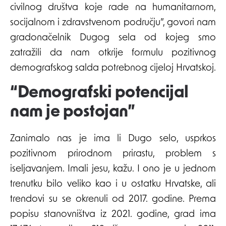
civilnog društva koje rade na humanitarnom,
socijalnom i zdravstvenom području”, govori nam
gradonačelnik Dugog sela od kojeg smo
zatražili da nam otkrije formulu pozitivnog
demografskog salda potrebnog cijeloj Hrvatskoj.
“Demografski potencijal
nam je postojan”
Zanimalo nas je ima li Dugo selo, usprkos
pozitivnom prirodnom prirastu, problem s
iseljavanjem. Imali jesu, kažu. I ono je u jednom
trenutku bilo veliko kao i u ostatku Hrvatske, ali
trendovi su se okrenuli od 2017. godine. Prema
popisu stanovništva iz 2021. godine, grad ima