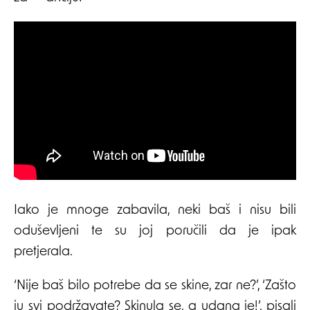
Iako je mnoge zabavila, neki baš i nisu bili
oduševljeni te su joj poručili da je ipak
pretjerala.
‘Nije baš bilo potrebe da se skine, zar ne?’, ‘Zašto
ju svi podržavate? Skinula se, a udana je!’, pisali