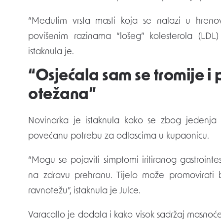
“Međutim vrsta masti koja se nalazi u hren
povišenim razinama “lošeg” kolesterola (LDL) 
istaknula je.
“Osjećala sam se tromije i 
otežana”
Novinarka je istaknula kako se zbog jedenja
povećanu potrebu za odlascima u kupaonicu.
“Mogu se pojaviti simptomi iritiranog gastrointe
na zdravu prehranu. Tijelo može promovirati 
ravnotežu”, istaknula je Julce.
Varacallo je dodala i kako visok sadržaj masnoće