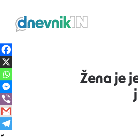
Dnevnik.in
Žena je j