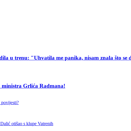
edila u trenu: "Uhvatila me panika, nisam znala što se
vu ministra Grlića Radmana!
 povijesti?
otišao s klupe Vatrenih