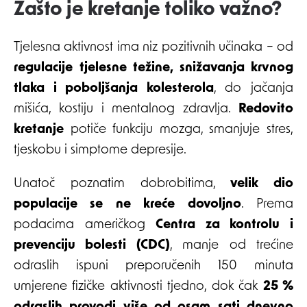
Zašto je kretanje toliko važno?
Tjelesna aktivnost ima niz pozitivnih učinaka – od
regulacije tjelesne težine, snižavanja krvnog
tlaka i poboljšanja kolesterola
, do jačanja
mišića, kostiju i mentalnog zdravlja.
Redovito
kretanje
potiče funkciju mozga, smanjuje stres,
tjeskobu i simptome depresije.
Unatoč poznatim dobrobitima,
velik dio
populacije se ne kreće dovoljno
. Prema
podacima američkog
Centra za kontrolu i
prevenciju bolesti (CDC)
, manje od trećine
odraslih ispuni preporučenih 150 minuta
umjerene fizičke aktivnosti tjedno, dok čak
25 %