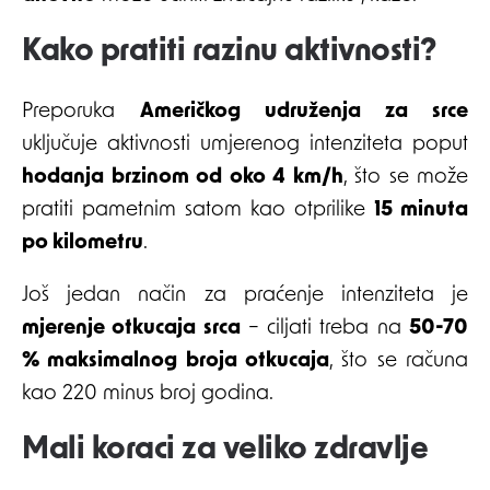
Kako pratiti razinu aktivnosti?
Preporuka
Američkog udruženja za srce
uključuje aktivnosti umjerenog intenziteta poput
hodanja brzinom od oko 4 km/h
, što se može
pratiti pametnim satom kao otprilike
15 minuta
po kilometru
.
Još jedan način za praćenje intenziteta je
mjerenje otkucaja srca
– ciljati treba na
50-70
% maksimalnog broja otkucaja
, što se računa
kao 220 minus broj godina.
Mali koraci za veliko zdravlje