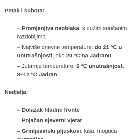
Petak i subota:
–
Promjenjiva naoblaka
, s dužim sunčanim
razdobljima
– Najviše dnevne temperature:
do 21 °C u
unutrašnjosti
, oko
20 °C na Jadranu
– Jutarnje temperature:
6 °C unutrašnjost
,
8–12 °C Jadran
Nedjelja:
–
Dolazak hladne fronte
–
Pojačan sjeverni vjetar
–
Grmljavinski pljuskovi
, kiša, moguća