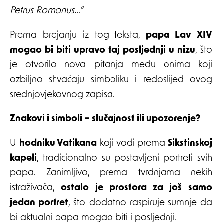
Petrus Romanus…”
Prema brojanju iz tog teksta,
papa Lav XIV
mogao bi biti upravo taj posljednji u nizu
, što
je otvorilo nova pitanja među onima koji
ozbiljno shvaćaju simboliku i redoslijed ovog
srednjovjekovnog zapisa.
Znakovi i simboli – slučajnost ili upozorenje?
U
hodniku Vatikana
koji vodi prema
Sikstinskoj
kapeli
, tradicionalno su postavljeni portreti svih
papa. Zanimljivo, prema tvrdnjama nekih
istraživača,
ostalo je prostora za još samo
jedan portret
, što dodatno raspiruje sumnje da
bi aktualni papa mogao biti i posljednji.