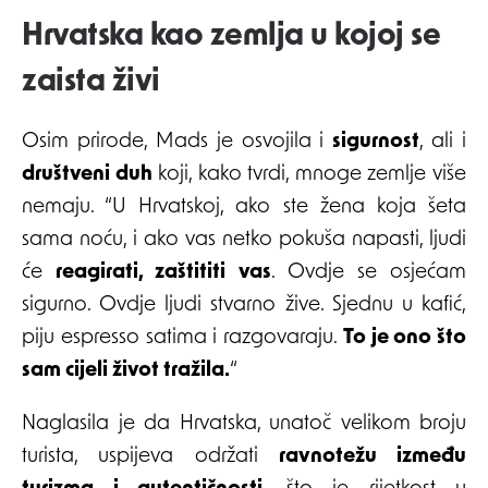
Hrvatska kao zemlja u kojoj se
zaista živi
Osim prirode, Mads je osvojila i
sigurnost
, ali i
društveni duh
koji, kako tvrdi, mnoge zemlje više
nemaju. “U Hrvatskoj, ako ste žena koja šeta
sama noću, i ako vas netko pokuša napasti, ljudi
će
reagirati, zaštititi vas
. Ovdje se osjećam
sigurno. Ovdje ljudi stvarno žive. Sjednu u kafić,
piju espresso satima i razgovaraju.
To je ono što
sam cijeli život tražila.
“
Naglasila je da Hrvatska, unatoč velikom broju
turista, uspijeva održati
ravnotežu između