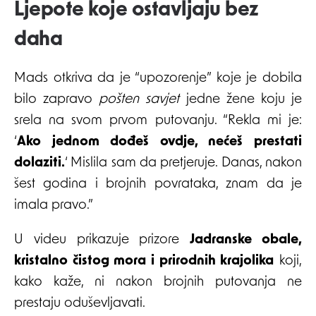
Ljepote koje ostavljaju bez
daha
Mads otkriva da je “upozorenje” koje je dobila
bilo zapravo
pošten savjet
jedne žene koju je
srela na svom prvom putovanju. “Rekla mi je:
‘
Ako jednom dođeš ovdje, nećeš prestati
dolaziti.
‘ Mislila sam da pretjeruje. Danas, nakon
šest godina i brojnih povrataka, znam da je
imala pravo.”
U videu prikazuje prizore
Jadranske obale,
kristalno čistog mora i prirodnih krajolika
koji,
kako kaže, ni nakon brojnih putovanja ne
prestaju oduševljavati.