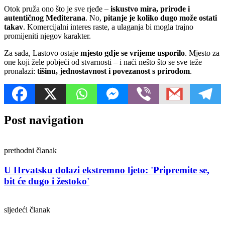
Otok pruža ono što je sve rjeđe –
iskustvo mira, prirode i
autentičnog Mediterana
. No,
pitanje je koliko dugo može ostati
takav
. Komercijalni interes raste, a ulaganja bi mogla trajno
promijeniti njegov karakter.
Za sada, Lastovo ostaje
mjesto gdje se vrijeme usporilo
. Mjesto za
one koji žele pobjeći od stvarnosti – i naći nešto što se sve teže
pronalazi:
tišinu, jednostavnost i povezanost s prirodom
.
Post navigation
prethodni članak
U Hrvatsku dolazi ekstremno ljeto: 'Pripremite se,
bit će dugo i žestoko'
sljedeći članak