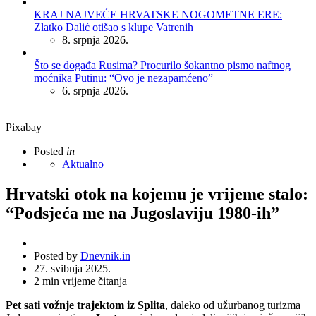
KRAJ NAJVEĆE HRVATSKE NOGOMETNE ERE:
Zlatko Dalić otišao s klupe Vatrenih
8. srpnja 2026.
Što se događa Rusima? Procurilo šokantno pismo naftnog
moćnika Putinu: “Ovo je nezapamćeno”
6. srpnja 2026.
Pixabay
Posted
in
Aktualno
Hrvatski otok na kojemu je vrijeme stalo:
“Podsjeća me na Jugoslaviju 1980-ih”
Posted by
Dnevnik.in
27. svibnja 2025.
2
min vrijeme čitanja
Pet sati vožnje trajektom iz Splita
, daleko od užurbanog turizma