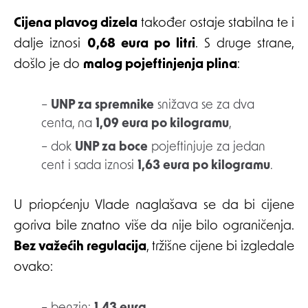
Cijena plavog dizela
također ostaje stabilna te i
dalje iznosi
0,68 eura po litri
. S druge strane,
došlo je do
malog pojeftinjenja plina
:
–
UNP za spremnike
snižava se za dva
centa, na
1,09 eura po kilogramu
,
– dok
UNP za boce
pojeftinjuje za jedan
cent i sada iznosi
1,63 eura po kilogramu
.
U priopćenju Vlade naglašava se da bi cijene
goriva bile znatno više da nije bilo ograničenja.
Bez važećih regulacija
, tržišne cijene bi izgledale
ovako: