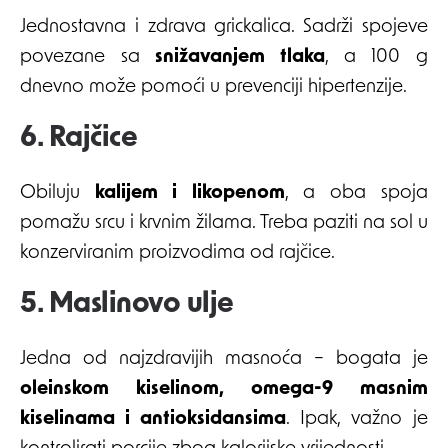
Jednostavna i zdrava grickalica. Sadrži spojeve
povezane sa
snižavanjem tlaka
, a 100 g
dnevno može pomoći u prevenciji hipertenzije.
6. Rajčice
Obiluju
kalijem i likopenom
, a oba spoja
pomažu srcu i krvnim žilama. Treba paziti na sol u
konzerviranim proizvodima od rajčice.
5. Maslinovo ulje
Jedna od najzdravijih masnoća – bogata je
oleinskom kiselinom, omega-9 masnim
kiselinama i antioksidansima
. Ipak, važno je