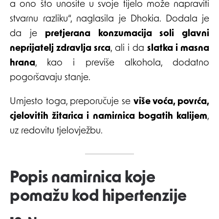
a ono što unosite u svoje tijelo može napraviti
stvarnu razliku“, naglasila je Dhokia. Dodala je
da je
pretjerana konzumacija soli glavni
neprijatelj zdravlja srca
, ali i da
slatka i masna
hrana
, kao i previše alkohola, dodatno
pogoršavaju stanje.
Umjesto toga, preporučuje se
više voća, povrća,
cjelovitih žitarica i namirnica bogatih kalijem
,
uz redovitu tjelovježbu.
Popis namirnica koje
pomažu kod hipertenzije