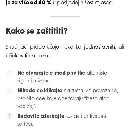
je za više od 40 %
u posljednjih šest mjeseci.
Kako se zaštititi?
Stručnjaci preporučuju nekoliko jednostavnih, ali
učinkovitih koraka:
Ne otvarajte e-mail privitke
ako niste
sigurni u izvor.
Nikada ne klikajte
na sumnjive poveznice,
osobito one koje obećavaju “besplatan
sadržaj”.
Redovito ažurirajte
sustav i antivirusni
softver.