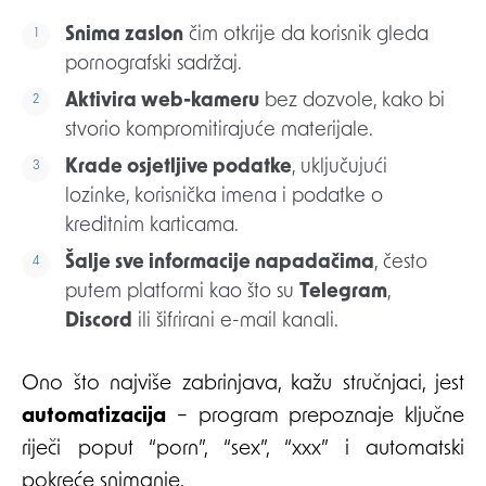
Snima zaslon
čim otkrije da korisnik gleda
pornografski sadržaj.
Aktivira web-kameru
bez dozvole, kako bi
stvorio kompromitirajuće materijale.
Krade osjetljive podatke
, uključujući
lozinke, korisnička imena i podatke o
kreditnim karticama.
Šalje sve informacije napadačima
, često
putem platformi kao što su
Telegram
,
Discord
ili šifrirani e-mail kanali.
Ono što najviše zabrinjava, kažu stručnjaci, jest
automatizacija
– program prepoznaje ključne
riječi poput “porn”, “sex”, “xxx” i automatski
pokreće snimanje.