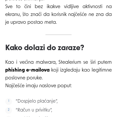
Sve to čini bez ikakve vidljive aktivnosti na
ekranu, što znači da korisnik najčešće ne zna da
je upravo postao meta.
Kako dolazi do zaraze?
Kao i većina malwara, Stealerium se širi putem
phishing e-mailova
koji izgledaju kao legitimne
poslovne poruke.
Najčešće imaju naslove poput:
“Dospjelo plaćanje”,
“Račun u privitku”,