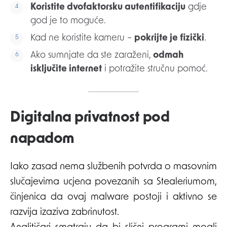
Koristite dvofaktorsku autentifikaciju
gdje
god je to moguće.
Kad ne koristite kameru –
pokrijte je fizički
.
Ako sumnjate da ste zaraženi,
odmah
isključite internet
i potražite stručnu pomoć.
Digitalna privatnost pod
napadom
Iako zasad nema službenih potvrda o masovnim
slučajevima ucjena povezanih sa Stealeriumom,
činjenica da ovaj malware postoji i aktivno se
razvija izaziva zabrinutost.