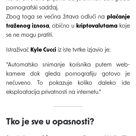
pornografski sadržaj.
Zbog toga se većina žrtava odluči na
plaćanje
traženog iznosa
, obično u
kriptovalutama
koje
se ne mogu pratiti.
Istraživač
Kyle Cucci
iz iste tvrtke izjavio je:
“Automatsko snimanje korisnika putem web-
kamere dok gleda pornografiju gotovo je
nečuveno. To pokazuje koliko daleko ide
eksploatacija privatnosti na internetu.”
Tko je sve u opasnosti?