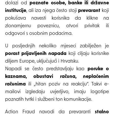
dolazi od
poznate osobe, banke ili državne
institucije
, ali iza njega često stoji
prevarant
koji
pokušava navesti korisnika da klikne na
zlonamjernu poveznicu, otvori privitak ili
odgovori s osobnim podacima.
U posljednjih nekoliko mjeseci zabilježen je
porast prijavljenih napada
koji ciljaju korisnike
diljem Europe, uključujući i Hrvatsku.
Napadi se često predstavljaju kao
poruke o
kaznama, obustavi računa, neplaćenim
računima
ili „hitan poziv na reakciju“. Takvi e-
mailovi izgledaju uvjerljivo, imaju logotipe
poznatih tvrtki i službeni ton komunikacije.
Action Fraud navodi da prevaranti
stalno