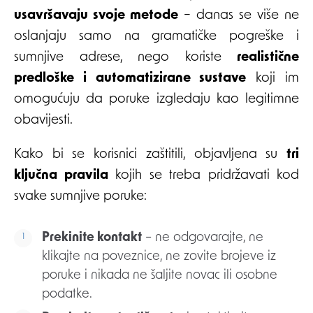
usavršavaju svoje metode
– danas se više ne
oslanjaju samo na gramatičke pogreške i
sumnjive adrese, nego koriste
realistične
predloške i automatizirane sustave
koji im
omogućuju da poruke izgledaju kao legitimne
obavijesti.
Kako bi se korisnici zaštitili, objavljena su
tri
ključna pravila
kojih se treba pridržavati kod
svake sumnjive poruke:
Prekinite kontakt
– ne odgovarajte, ne
klikajte na poveznice, ne zovite brojeve iz
poruke i nikada ne šaljite novac ili osobne
podatke.