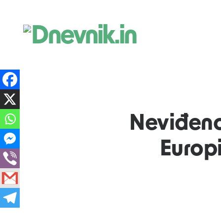
Dnevnik.in
Neviđeno
Europi