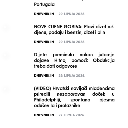
Portugala
POSTED
DNEVNIK.IN
29. LIPNJA 2026.
NOVE CIJENE GORIVA: Plavi dizel ruši
cijenu, padaju i benzin, dizel i plin
POSTED
DNEVNIK.IN
29. LIPNJA 2026.
Dijete preminulo nakon jutarnje
dojave Hitnoj pomoći: Obdukcija
treba dati odgovore
POSTED
DNEVNIK.IN
29. LIPNJA 2026.
(VIDEO) Hrvatski navijači mladencima
priredili nezaboravan doček u
Philadelphiji, spontana pjesma
oduševila i prolaznike
POSTED
DNEVNIK.IN
27. LIPNJA 2026.