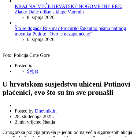
KRAJ NAJVEĆE HRVATSKE NOGOMETNE ERE:
Zlatko Dalić otišao s klupe Vatrenih
8. srpnja 2026.
Što se događa Rusima? Procurilo šokantno pismo naftnog
moćnika Putinu: “Ovo je nezapamćeno”
6. srpnja 2026.
Foto: Policija Crne Gore
Posted
in
Svijet
U hrvatskom susjedstvu uhićeni Putinovi
plaćenici, evo što su im sve pronašli
Posted by
Dnevnik.in
28. studenoga 2025.
2
min vrijeme čitanja
Crnogorska policija provela je jednu od najvećih sigurnosnih akcija