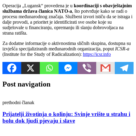
Operacija „Lugansk“ provedena je u
koordinaciji s obavještajnim
službama država članica NATO-a
, što potvrđuje kako se radi o
procesu međunarodnog značaja. Službeni izvori ističu da se istraga i
dalje provodi, a prioritet je identificirati sve osobe koje su
sudjelovale u financiranju, opremanju ili slanju dobrovoljaca na
strana ratišta.
Za dodatne informacije o aktivnostima sličnih skupina, dostupna su
izvješća specijaliziranih međunarodnih organizacija, poput
ICSR-a
(Institute for the Study of Radicalization):
https://icsr.info
Post navigation
prethodni članak
Prijatelji životinja o kolinju: Svinje vrište u strahu i
bolu dok ljudi pjevaju i slave