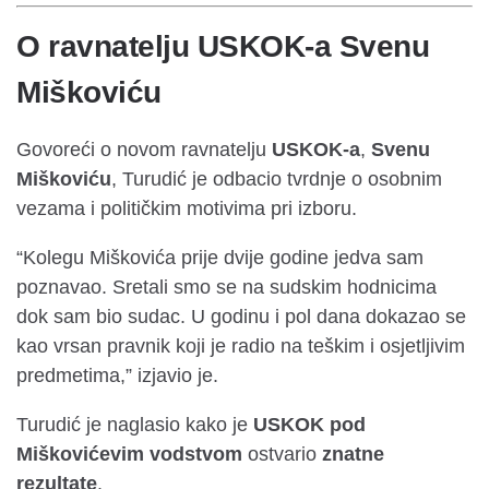
O ravnatelju USKOK-a Svenu
Miškoviću
Govoreći o novom ravnatelju
USKOK-a
,
Svenu
Miškoviću
, Turudić je odbacio tvrdnje o osobnim
vezama i političkim motivima pri izboru.
“Kolegu Miškovića prije dvije godine jedva sam
poznavao. Sretali smo se na sudskim hodnicima
dok sam bio sudac. U godinu i pol dana dokazao se
kao vrsan pravnik koji je radio na teškim i osjetljivim
predmetima,” izjavio je.
Turudić je naglasio kako je
USKOK pod
Miškovićevim vodstvom
ostvario
znatne
rezultate
.