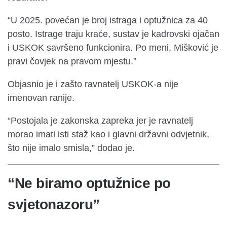
“U 2025. povećan je broj istraga i optužnica za 40
posto. Istrage traju kraće, sustav je kadrovski ojačan
i USKOK savršeno funkcionira. Po meni, Mišković je
pravi čovjek na pravom mjestu.”
Objasnio je i zašto ravnatelj USKOK-a nije
imenovan ranije.
“Postojala je zakonska zapreka jer je ravnatelj
morao imati isti staž kao i glavni državni odvjetnik,
što nije imalo smisla,” dodao je.
“Ne biramo optužnice po
svjetonazoru”