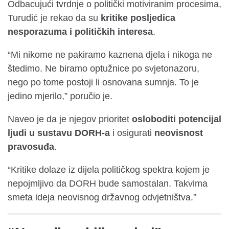
Odbacujući tvrdnje o politički motiviranim procesima,
Turudić je rekao da su
kritike posljedica
nesporazuma i političkih interesa
.
“Mi nikome ne pakiramo kaznena djela i nikoga ne
štedimo. Ne biramo optužnice po svjetonazoru,
nego po tome postoji li osnovana sumnja. To je
jedino mjerilo,” poručio je.
Naveo je da je njegov prioritet
osloboditi potencijal
ljudi u sustavu DORH-a
i osigurati
neovisnost
pravosuđa
.
“Kritike dolaze iz dijela političkog spektra kojem je
nepojmljivo da DORH bude samostalan. Takvima
smeta ideja neovisnog državnog odvjetništva.”