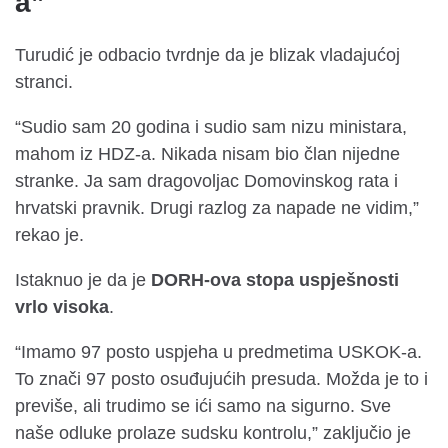
a”
Turudić je odbacio tvrdnje da je blizak vladajućoj
stranci.
“Sudio sam 20 godina i sudio sam nizu ministara,
mahom iz HDZ-a. Nikada nisam bio član nijedne
stranke. Ja sam dragovoljac Domovinskog rata i
hrvatski pravnik. Drugi razlog za napade ne vidim,”
rekao je.
Istaknuo je da je
DORH-ova stopa uspješnosti
vrlo visoka
.
“Imamo 97 posto uspjeha u predmetima USKOK-a.
To znači 97 posto osuđujućih presuda. Možda je to i
previše, ali trudimo se ići samo na sigurno. Sve
naše odluke prolaze sudsku kontrolu,” zaključio je