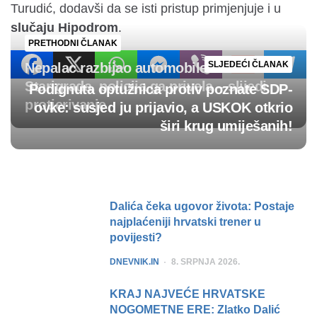
Turudić, dodavši da se isti pristup primjenjuje i u
slučaju Hipodrom
.
PRETHODNI ČLANAK
SLJEDEĆI ČLANAK
Nepalac razbijao automobile kod
Starigrada, policija ga privela – slijedi
Podignuta optužnica protiv poznate SDP-
protjerivanje
ovke: susjed ju prijavio, a USKOK otkrio
širi krug umiješanih!
Post
navigation
Dalića čeka ugovor života: Postaje
najplaćeniji hrvatski trener u
povijesti?
POSTED
DNEVNIK.IN
8. SRPNJA 2026.
KRAJ NAJVEĆE HRVATSKE
NOGOMETNE ERE: Zlatko Dalić