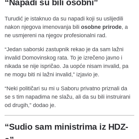
“Napadi su bili osobni”
Turudić je istaknuo da su napadi koji su uslijedili
nakon njegova imenovanja bili
osobne prirode
, a
ne usmjereni na njegov profesionalni rad.
“Jedan saborski zastupnik rekao je da sam lažni
invalid Domovinskog rata. To je izrečeno javno i
nikada se nije ispričao. Ja uopće nisam invalid, pa
ne mogu biti ni lažni invalid,” izjavio je.
“Neki političari su mi u Saboru privatno priznali da
se s tim napadima ne slažu, ali da su bili instruirani
od drugih,” dodao je.
“Sudio sam ministrima iz HDZ-