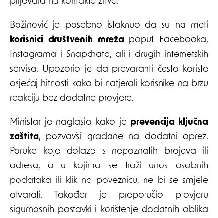
prijevara na kontakte žrtve.
Božinović je posebno istaknuo da su na meti
korisnici društvenih mreža
poput Facebooka,
Instagrama i Snapchata, ali i drugih internetskih
servisa. Upozorio je da prevaranti često koriste
osjećaj hitnosti kako bi natjerali korisnike na brzu
reakciju bez dodatne provjere.
Ministar je naglasio kako je
prevencija ključna
zaštita
, pozvavši građane na dodatni oprez.
Poruke koje dolaze s nepoznatih brojeva ili
adresa, a u kojima se traži unos osobnih
podataka ili klik na poveznicu, ne bi se smjele
otvarati. Također je preporučio provjeru
sigurnosnih postavki i korištenje dodatnih oblika