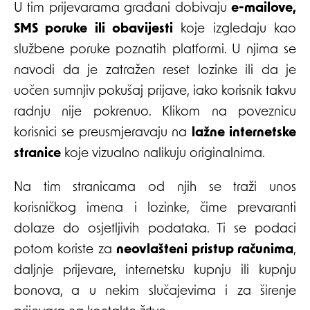
U tim prijevarama građani dobivaju
e-mailove,
SMS poruke ili obavijesti
koje izgledaju kao
službene poruke poznatih platformi. U njima se
navodi da je zatražen reset lozinke ili da je
uočen sumnjiv pokušaj prijave, iako korisnik takvu
radnju nije pokrenuo. Klikom na poveznicu
korisnici se preusmjeravaju na
lažne internetske
stranice
koje vizualno nalikuju originalnima.
Na tim stranicama od njih se traži unos
korisničkog imena i lozinke, čime prevaranti
dolaze do osjetljivih podataka. Ti se podaci
potom koriste za
neovlašteni pristup računima
,
daljnje prijevare, internetsku kupnju ili kupnju
bonova, a u nekim slučajevima i za širenje