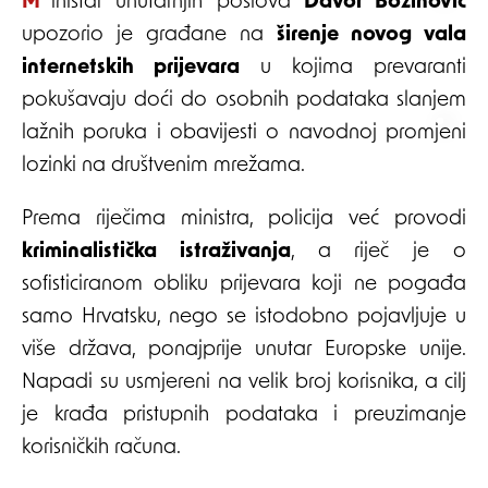
Ministar unutarnjih poslova
Davor Božinović
upozorio je građane na
širenje novog vala
internetskih prijevara
u kojima prevaranti
pokušavaju doći do osobnih podataka slanjem
lažnih poruka i obavijesti o navodnoj promjeni
lozinki na društvenim mrežama.
Prema riječima ministra, policija već provodi
kriminalistička istraživanja
, a riječ je o
sofisticiranom obliku prijevara koji ne pogađa
samo Hrvatsku, nego se istodobno pojavljuje u
više država, ponajprije unutar Europske unije.
Napadi su usmjereni na velik broj korisnika, a cilj
je krađa pristupnih podataka i preuzimanje
korisničkih računa.