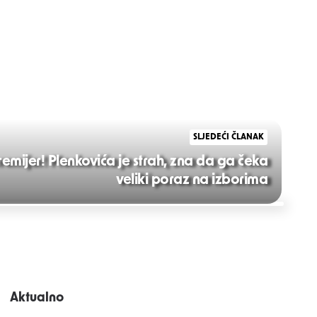
SLJEDEĆI ČLANAK
premijer! Plenkovića je strah, zna da ga čeka
veliki poraz na izborima
Aktualno