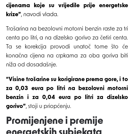
cijenama koje su vrijedile prije energetske
krize”
, navodi vlada.
Trošarina na bezolovni motorni benzin raste za tri
centa po litri, a na dizelsko gorivo za četiri centa.
Ta se korekcija provodi unatoč tome što će
konačna cijena na crpkama za oba goriva biti
niža od dosadašnje.
“Visine trošarine su korigirane prema gore, i to
za 0,03 eura po litri na bezolovni motorni
benzin i za 0,04 eura po litri za dizelsko
gorivo”
, stoji u priopćenju.
Promijenjene i premije
energetskih subjekata