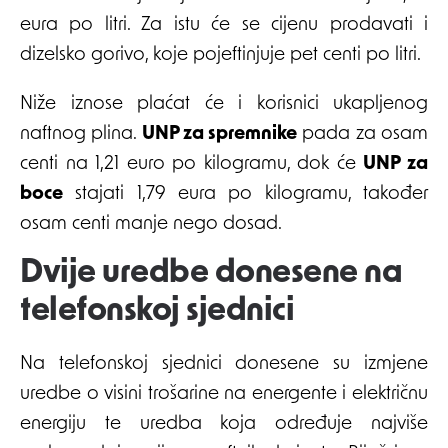
eura po litri. Za istu će se cijenu prodavati i
dizelsko gorivo, koje pojeftinjuje pet centi po litri.
Niže iznose plaćat će i korisnici ukapljenog
naftnog plina.
UNP za spremnike
pada za osam
centi na 1,21 euro po kilogramu, dok će
UNP za
boce
stajati 1,79 eura po kilogramu, također
osam centi manje nego dosad.
Dvije uredbe donesene na
telefonskoj sjednici
Na telefonskoj sjednici donesene su izmjene
uredbe o visini trošarine na energente i električnu
energiju te uredba koja određuje najviše