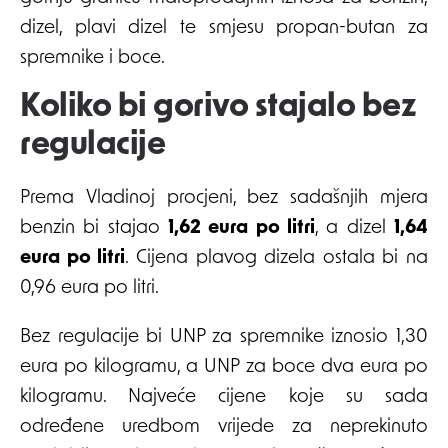
dizel, plavi dizel te smjesu propan-butan za
spremnike i boce.
Koliko bi gorivo stajalo bez
regulacije
Prema Vladinoj procjeni, bez sadašnjih mjera
benzin bi stajao
1,62 eura po litri
, a dizel
1,64
eura po litri
. Cijena plavog dizela ostala bi na
0,96 eura po litri.
Bez regulacije bi UNP za spremnike iznosio 1,30
eura po kilogramu, a UNP za boce dva eura po
kilogramu. Najveće cijene koje su sada
određene uredbom vrijede za neprekinuto