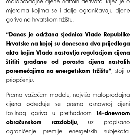
maloprodajne cijene naftnih derivata. Riječ je o
mjerama kojima se i dalje ograničavaju cijene
goriva na hrvatskom tržištu.
“Danas je održana sjednica Vlade Republike
Hrvatske na kojoj su donesena dva prijedloga
akta kojim Vlada nastavlja regulacijom cijena
štititi građane od porasta cijena nastalih
poremećajima na energetskom tržištu”
, stoji u
priopćenju.
Prema važećem modelu, najviša maloprodajna
cijena određuje se prema osnovnoj cijeni
fosilnog goriva u prethodnom
14-dnevnom
obračunskom razdoblju
, uz propisano
ograničenje premije energetskih subjekata.