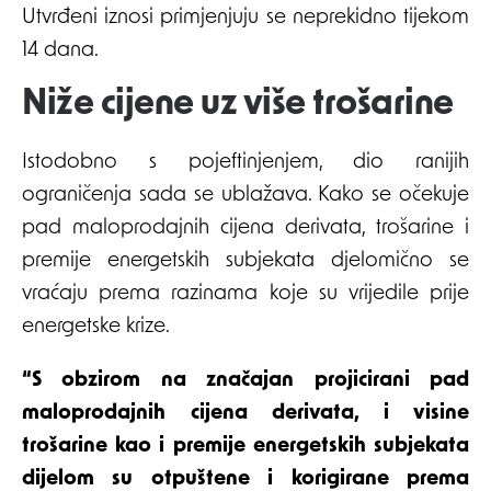
Utvrđeni iznosi primjenjuju se neprekidno tijekom
14 dana.
Niže cijene uz više trošarine
Istodobno s pojeftinjenjem, dio ranijih
ograničenja sada se ublažava. Kako se očekuje
pad maloprodajnih cijena derivata, trošarine i
premije energetskih subjekata djelomično se
vraćaju prema razinama koje su vrijedile prije
energetske krize.
“S obzirom na značajan projicirani pad
maloprodajnih cijena derivata, i visine
trošarine kao i premije energetskih subjekata
dijelom su otpuštene i korigirane prema