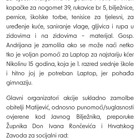
kopačke za nogomet 39, rukavice br 5, bilježnice,
pernice, školske torbe, tenisice za tjelesni, za
uređenje kuće, saniranje vlage, gljivica i rupa u
zidovima i na zidovima – materijal. Gosp.
Andrijana je zamolila ako se može naći netko
tko je voljan pomoći za Laptop za najstariju kćer
Nikolinu 15 godina, koja je 1. razred srednje škole
i hitno joj je potreban Laptop, jer pohađa
gimnaziju.
Glavni organizatori akcije sukladno zamolbe
obitelji Matijević, odnosno punomoći/suglasnosti
ovjerene kod Javnog Bilježnika, preporuke
Župnika Don Ivana Rončevića i Hrvatskog
Zavoda za socijalni rad: