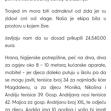
Trosjed im mora biti odmaknut od zida jer su
zidovi crni od vlage. Naša je ekipa bila u
prostoru u kojem žive.
Javljaju nam da su dosad prikupili 24.540.00
eura.
Hrana, higijenske potrepštine, peć na drva, drva
za ogrjev oko 8 – 10 metara, kućanske aparate,
mobitel – jer djeca daleko putuju u školu pa da
se mogu javiti, tenisice broj 34 za najmlađu kćer
Magdalenu, a za djecu Monika, Nikolina i
Andriju tenisice 39. Gosp. Andrijana nosi tenisice
42. Majica za gosp. Andrijanu broj XXL, te odjeću
za djecu. Andrija ima 10 godina i volio bi imati