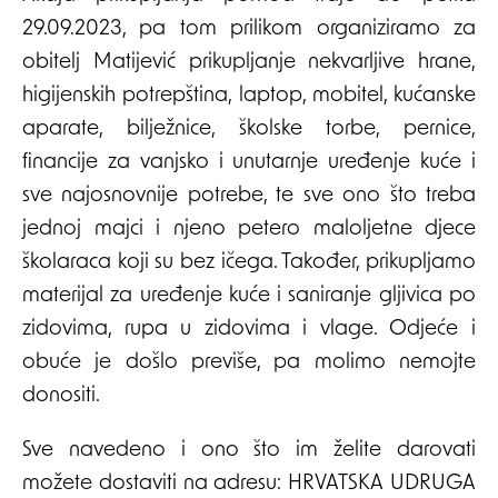
29.09.2023, pa tom prilikom organiziramo za
obitelj Matijević prikupljanje nekvarljive hrane,
higijenskih potrepština, laptop, mobitel, kućanske
aparate, bilježnice, školske torbe, pernice,
financije za vanjsko i unutarnje uređenje kuće i
sve najosnovnije potrebe, te sve ono što treba
jednoj majci i njeno petero maloljetne djece
školaraca koji su bez ičega. Također, prikupljamo
materijal za uređenje kuće i saniranje gljivica po
zidovima, rupa u zidovima i vlage. Odjeće i
obuće je došlo previše, pa molimo nemojte
donositi.
Sve navedeno i ono što im želite darovati
možete dostaviti na adresu: HRVATSKA UDRUGA