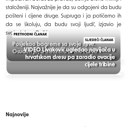
staloženiji. Najvažnije je da su odgojeni da budu
pošteni i cijene druge. Supruga i ja potičemo ih
da se školuju, da budu svoji ljudi’, izjavio je
svojedobno Dalić.
PRETHODNI ČLANAK
SLJEDEĆI ČLANAK
Posjekao bagreme sa svoje njive.
VIDEO Livaković ugledao navijača u
Osuđen je, a oduzeta su mu i drva
hrvatskom dresu pa zaradio ovacije
Post
cijele tribine
navigation
Najnovije