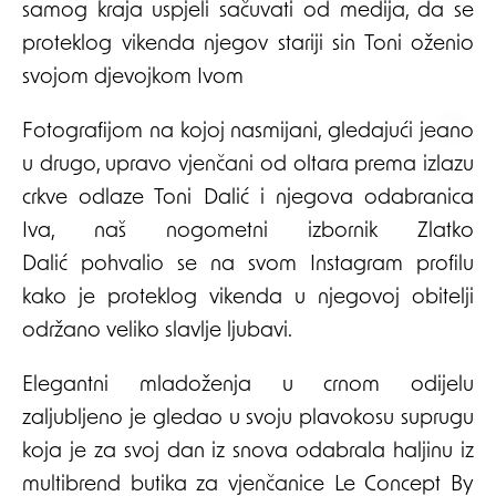
samog kraja uspjeli sačuvati od medija, da se
proteklog vikenda njegov stariji sin Toni oženio
svojom djevojkom Ivom
Fotografijom na kojoj nasmijani, gledajući jedno
u drugo, upravo vjenčani od oltara prema izlazu
crkve odlaze Toni Dalić i njegova odabranica
Iva, naš nogometni izbornik Zlatko
Dalić pohvalio se na svom Instagram profilu
kako je proteklog vikenda u njegovoj obitelji
održano veliko slavlje ljubavi.
Elegantni mladoženja u crnom odijelu
zaljubljeno je gledao u svoju plavokosu suprugu
koja je za svoj dan iz snova odabrala haljinu iz
multibrend butika za vjenčanice Le Concept By