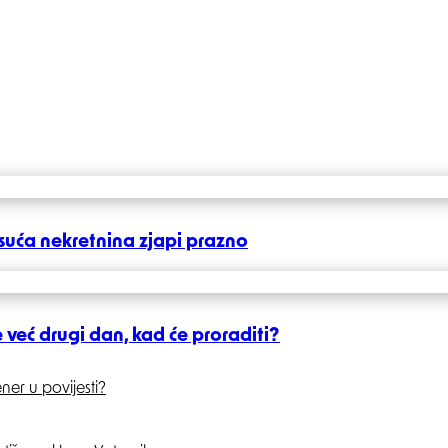
suća nekretnina zjapi prazno
e već drugi dan, kad će proraditi?
ner u povijesti?