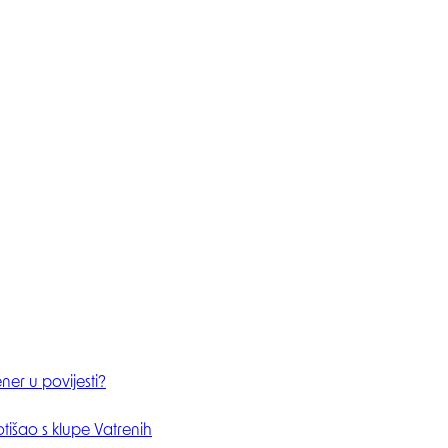
ner u povijesti?
išao s klupe Vatrenih