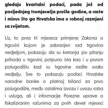
gledaju kvartalni podaci, pada još od
posljednjeg tromjesečja prošle godine, a raste
i minus što ga Hrvatska ima u robnoj razmjeni
sa svijetom.
Uz, to prva tri mjeseca primjene Zakona o
trgovini kojom je zabranjen rad trgovina
nedjeljom, pokazuju da su kretanja po pitanju
prihoda u trgovini, potpuno ista kao i u prvom
polugodištu kad su trgovine radile svaku
nedjelju. Sve to pokazuju podaci Hrvatske
narodne banke o platnoj bilanci za prvo
polugodište, među ostalima izvozu i uvozu roba
i usluga, ali i informacije Porezne uprave o
fiskaliziranim računima za prvih devet mjeseci