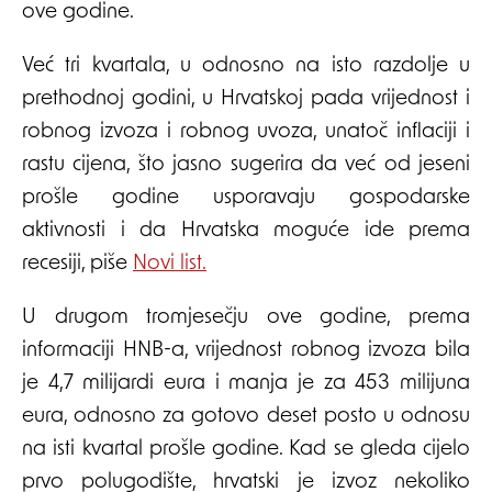
ove godine.
Već tri kvartala, u odnosno na isto razdolje u
prethodnoj godini, u Hrvatskoj pada vrijednost i
robnog izvoza i robnog uvoza, unatoč inflaciji i
rastu cijena, što jasno sugerira da već od jeseni
prošle godine usporavaju gospodarske
aktivnosti i da Hrvatska moguće ide prema
recesiji, piše
Novi list.
U drugom tromjesečju ove godine, prema
informaciji HNB-a, vrijednost robnog izvoza bila
je 4,7 milijardi eura i manja je za 453 milijuna
eura, odnosno za gotovo deset posto u odnosu
na isti kvartal prošle godine. Kad se gleda cijelo
prvo polugodište, hrvatski je izvoz nekoliko