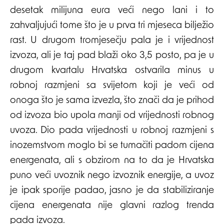
desetak milijuna eura veći nego lani i to
zahvaljujući tome što je u prva tri mjeseca bilježio
rast. U drugom tromjesečju pala je i vrijednost
izvoza, ali je taj pad blaži oko 3,5 posto, pa je u
drugom kvartalu Hrvatska ostvarila minus u
robnoj razmjeni sa svijetom koji je veći od
onoga što je sama izvezla, što znači da je prihod
od izvoza bio upola manji od vrijednosti robnog
uvoza. Dio pada vrijednosti u robnoj razmjeni s
inozemstvom moglo bi se tumačiti padom cijena
energenata, ali s obzirom na to da je Hrvatska
puno veći uvoznik nego izvoznik energije, a uvoz
je ipak sporije padao, jasno je da stabiliziranje
cijena energenata nije glavni razlog trenda
pada izvoza.