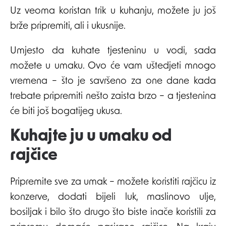
Uz veoma koristan trik u kuhanju, možete ju još
brže pripremiti, ali i ukusnije.
Umjesto da kuhate tjesteninu u vodi, sada
možete u umaku. Ovo će vam uštedjeti mnogo
vremena – što je savršeno za one dane kada
trebate pripremiti nešto zaista brzo – a tjestenina
će biti još bogatijeg ukusa.
Kuhajte ju u umaku od
rajčice
Pripremite sve za umak – možete koristiti rajčicu iz
konzerve, dodati bijeli luk, maslinovo ulje,
bosiljak i bilo što drugo što biste inače koristili za