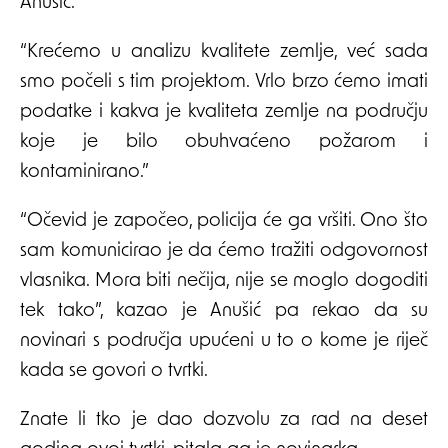
Anušić.
“Krećemo u analizu kvalitete zemlje, već sada
smo počeli s tim projektom. Vrlo brzo ćemo imati
podatke i kakva je kvaliteta zemlje na području
koje je bilo obuhvaćeno požarom i
kontaminirano.”
“Očevid je započeo, policija će ga vršiti. Ono što
sam komunicirao je da ćemo tražiti odgovornost
vlasnika. Mora biti nečija, nije se moglo dogoditi
tek tako”, kazao je Anušić pa rekao da su
novinari s područja upućeni u to o kome je riječ
kada se govori o tvrtki.
Znate li tko je dao dozvolu za rad na deset