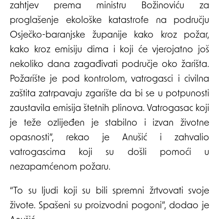
zahtjev prema ministru Božinoviću za
proglašenje ekološke katastrofe na području
Osječko-baranjske županije kako kroz požar,
kako kroz emisiju dima i koji će vjerojatno još
nekoliko dana zagađivati područje oko žarišta.
Požarište je pod kontrolom, vatrogasci i civilna
zaštita zatrpavaju zgarište da bi se u potpunosti
zaustavila emisija štetnih plinova. Vatrogasac koji
je teže ozlijeđen je stabilno i izvan životne
opasnosti”, rekao je Anušić i zahvalio
vatrogascima koji su došli pomoći u
nezapamćenom požaru.
“To su ljudi koji su bili spremni žrtvovati svoje
živote. Spašeni su proizvodni pogoni”, dodao je