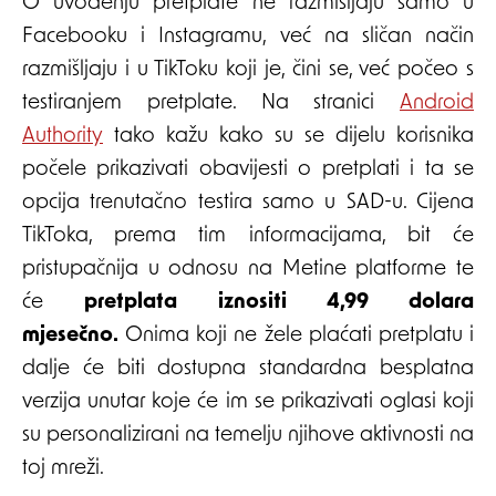
O uvođenju pretplate ne razmišljaju samo u
Facebooku i Instagramu, već na sličan način
razmišljaju i u TikToku koji je, čini se, već počeo s
testiranjem pretplate. Na stranici
Android
Authority
tako kažu kako su se dijelu korisnika
počele prikazivati obavijesti o pretplati i ta se
opcija trenutačno testira samo u SAD-u. Cijena
TikToka, prema tim informacijama, bit će
pristupačnija u odnosu na Metine platforme te
će
pretplata iznositi 4,99 dolara
mjesečno.
Onima koji ne žele plaćati pretplatu i
dalje će biti dostupna standardna besplatna
verzija unutar koje će im se prikazivati oglasi koji
su personalizirani na temelju njihove aktivnosti na
toj mreži.