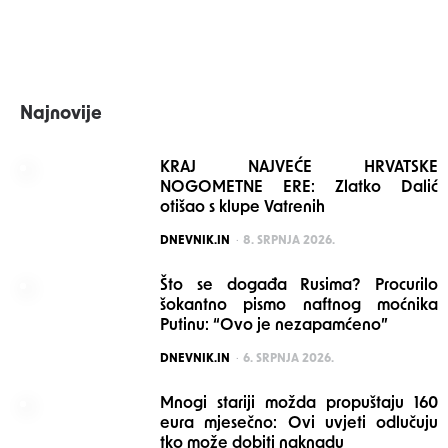
Najnovije
KRAJ NAJVEĆE HRVATSKE
NOGOMETNE ERE: Zlatko Dalić
otišao s klupe Vatrenih
POSTED
DNEVNIK.IN
8. SRPNJA 2026.
Što se događa Rusima? Procurilo
šokantno pismo naftnog moćnika
Putinu: “Ovo je nezapamćeno”
POSTED
DNEVNIK.IN
6. SRPNJA 2026.
Mnogi stariji možda propuštaju 160
eura mjesečno: Ovi uvjeti odlučuju
tko može dobiti naknadu