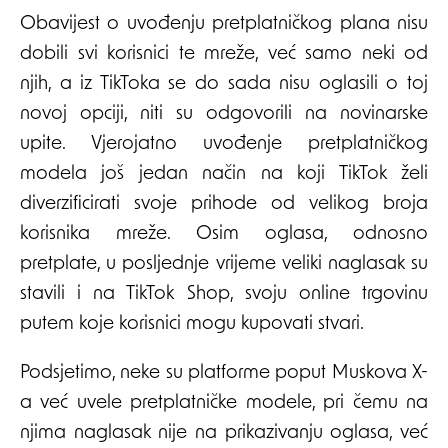
Obavijest o uvođenju pretplatničkog plana nisu
dobili svi korisnici te mreže, već samo neki od
njih, a iz TikToka se do sada nisu oglasili o toj
novoj opciji, niti su odgovorili na novinarske
upite. Vjerojatno uvođenje pretplatničkog
modela još jedan način na koji TikTok želi
diverzificirati svoje prihode od velikog broja
korisnika mreže. Osim oglasa, odnosno
pretplate, u posljednje vrijeme veliki naglasak su
stavili i na TikTok Shop, svoju online trgovinu
putem koje korisnici mogu kupovati stvari.
Podsjetimo, neke su platforme poput Muskova X-
a već uvele pretplatničke modele, pri čemu na
njima naglasak nije na prikazivanju oglasa, već