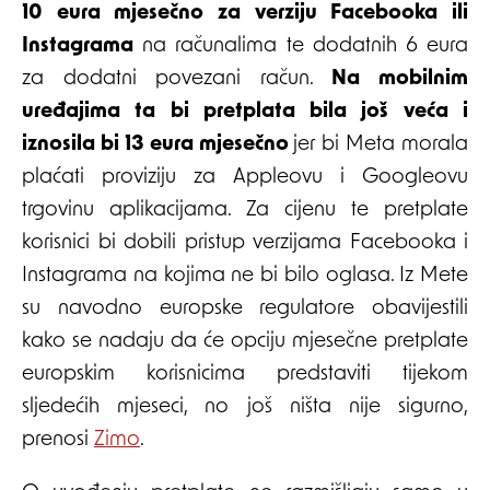
10 eura mjesečno za verziju Facebooka ili
Instagrama
na računalima te dodatnih 6 eura
za dodatni povezani račun.
Na mobilnim
uređajima ta bi pretplata bila još veća i
iznosila bi 13 eura mjesečno
jer bi Meta morala
plaćati proviziju za Appleovu i Googleovu
trgovinu aplikacijama. Za cijenu te pretplate
korisnici bi dobili pristup verzijama Facebooka i
Instagrama na kojima ne bi bilo oglasa. Iz Mete
su navodno europske regulatore obavijestili
kako se nadaju da će opciju mjesečne pretplate
europskim korisnicima predstaviti tijekom
sljedećih mjeseci, no još ništa nije sigurno,
prenosi
Zimo
.