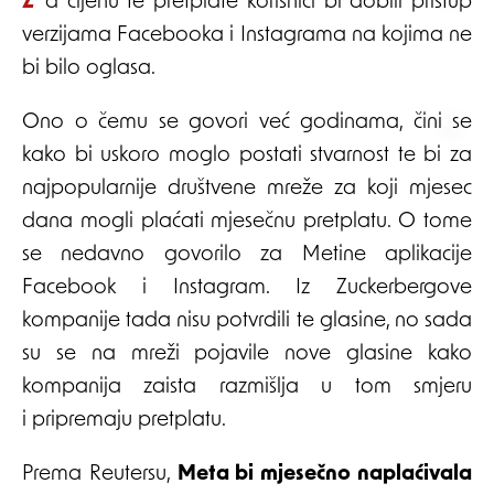
Za cijenu te pretplate korisnici bi dobili pristup
verzijama Facebooka i Instagrama na kojima ne
bi bilo oglasa.
Ono o čemu se govori već godinama, čini se
kako bi uskoro moglo postati stvarnost te bi za
najpopularnije društvene mreže za koji mjesec
dana mogli plaćati mjesečnu pretplatu. O tome
se nedavno govorilo za Metine aplikacije
Facebook i Instagram. Iz Zuckerbergove
kompanije tada nisu potvrdili te glasine, no sada
su se na mreži pojavile nove glasine kako
kompanija zaista razmišlja u tom smjeru
i pripremaju pretplatu.
Prema Reutersu,
Meta bi mjesečno naplaćivala