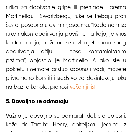
rizika za dobivanje gripe ili prehlade i prema
Martinellou i Swartzbergu, ruke se trebaju prati
često, posebno u ovim mjesecima. “Kada nam se
ruke nakon dodirivanja površine na kojoj je virus
kontaminiraju, možemo se razboljeti samo zbog
dodirivanja očiju ili nosa kontaminiranim
prstima”, objasnio je Martinello. A ako ste u
pokretu i nemate pristup sapunu i vodi, možete
privremeno koristiti i sredstvo za dezinfekciju ruku
na bazi alkohola, prenosi
Večernji list
5. Dovoljno se odmaraju
Važno je dovoljno se odmarati dok ste bolesni,
kaže dr. Tamika Henry, obiteljska liječnica iz