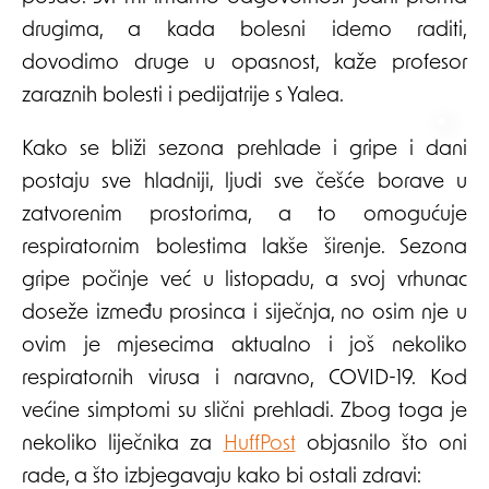
drugima, a kada bolesni idemo raditi,
dovodimo druge u opasnost, kaže profesor
zaraznih bolesti i pedijatrije s Yalea.
Kako se bliži sezona prehlade i gripe i dani
postaju sve hladniji, ljudi sve češće borave u
zatvorenim prostorima, a to omogućuje
respiratornim bolestima lakše širenje. Sezona
gripe počinje već u listopadu, a svoj vrhunac
doseže između prosinca i siječnja, no osim nje u
ovim je mjesecima aktualno i još nekoliko
respiratornih virusa i naravno, COVID-19. Kod
većine simptomi su slični prehladi. Zbog toga je
nekoliko liječnika za
HuffPost
objasnilo što oni
rade, a što izbjegavaju kako bi ostali zdravi: