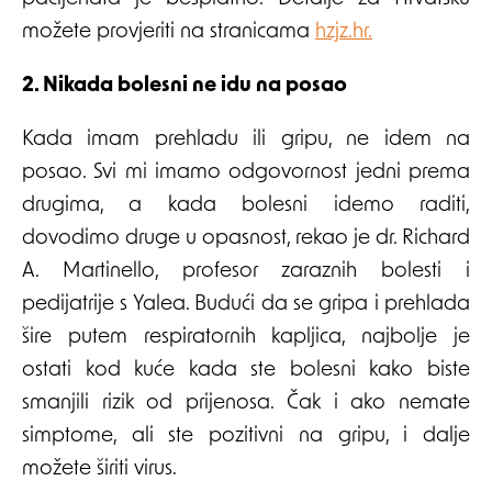
možete provjeriti na stranicama
hzjz.hr.
2. Nikada bolesni ne idu na posao
Kada imam prehladu ili gripu, ne idem na
posao. Svi mi imamo odgovornost jedni prema
drugima, a kada bolesni idemo raditi,
dovodimo druge u opasnost, rekao je dr. Richard
A. Martinello, profesor zaraznih bolesti i
pedijatrije s Yalea. Budući da se gripa i prehlada
šire putem respiratornih kapljica, najbolje je
ostati kod kuće kada ste bolesni kako biste
smanjili rizik od prijenosa. Čak i ako nemate
simptome, ali ste pozitivni na gripu, i dalje
možete širiti virus.