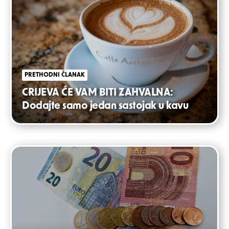
navigation
PRETHODNI ČLANAK
CRIJEVA ĆE VAM BITI ZAHVALNA:
Dodajte samo jedan sastojak u kavu