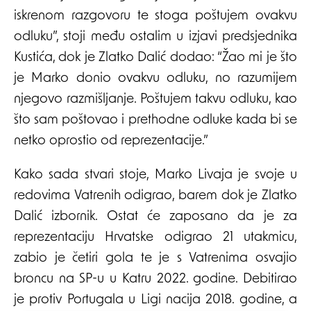
iskrenom razgovoru te stoga poštujem ovakvu
odluku”, stoji među ostalim u izjavi predsjednika
Kustića, dok je Zlatko Dalić dodao: “Žao mi je što
je Marko donio ovakvu odluku, no razumijem
njegovo razmišljanje. Poštujem takvu odluku, kao
što sam poštovao i prethodne odluke kada bi se
netko oprostio od reprezentacije.”
Kako sada stvari stoje, Marko Livaja je svoje u
redovima Vatrenih odigrao, barem dok je Zlatko
Dalić izbornik. Ostat će zaposano da je za
reprezentaciju Hrvatske odigrao 21 utakmicu,
zabio je četiri gola te je s Vatrenima osvajio
broncu na SP-u u Katru 2022. godine. Debitirao
je protiv Portugala u Ligi nacija 2018. godine, a