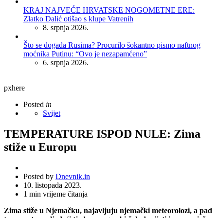
KRAJ NAJVEĆE HRVATSKE NOGOMETNE ERE:
Zlatko Dalić otišao s klupe Vatrenih
8. srpnja 2026.
Što se događa Rusima? Procurilo šokantno pismo naftnog
moćnika Putinu: “Ovo je nezapamćeno”
6. srpnja 2026.
pxhere
Posted
in
Svijet
TEMPERATURE ISPOD NULE: Zima
stiže u Europu
Posted by
Dnevnik.in
10. listopada 2023.
1
min vrijeme čitanja
Zima stiže u Njemačku, najavljuju njemački meteorolozi, a pad