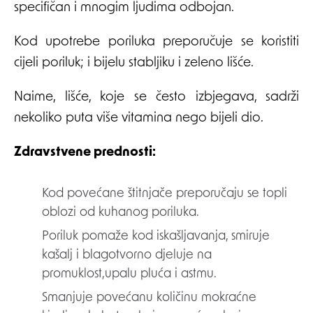
specifičan i mnogim ljudima odbojan.
Kod upotrebe poriluka preporučuje se koristiti
cijeli poriluk; i bijelu stabljiku i zeleno lišće.
Naime, lišće, koje se često izbjegava, sadrži
nekoliko puta više vitamina nego bijeli dio.
Zdravstvene prednosti:
Kod povećane štitnjače preporučaju se topli
oblozi od kuhanog poriluka.
Poriluk pomaže kod iskašljavanja, smiruje
kašalj i blagotvorno djeluje na
promuklost,upalu pluća i astmu.
Smanjuje povećanu količinu mokraćne