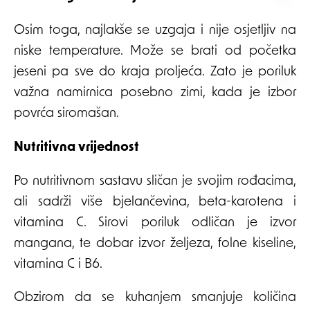
Osim toga, najlakše se uzgaja i nije osjetljiv na
niske temperature. Može se brati od početka
jeseni pa sve do kraja proljeća. Zato je poriluk
važna namirnica posebno zimi, kada je izbor
povrća siromašan.
Nutritivna vrijednost
Po nutritivnom sastavu sličan je svojim rođacima,
ali sadrži više bjelančevina, beta-karotena i
vitamina C. Sirovi poriluk odličan je izvor
mangana, te dobar izvor željeza, folne kiseline,
vitamina C i B6.
Obzirom da se kuhanjem smanjuje količina