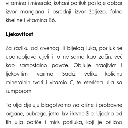
vitamina i minerala, kuhani poriluk postaje dobar
izvor mangana i osrednji izvor željeza, folne
kiseline i vitamina B6.
Ljekovitost
Za razliku od crvenog ili bijelog luka, poriluk se
upotrebljava cijeli i to ne samo kao začin, već
kao samostalno povrće. Obiluje hranjivim i
ljekovitim tvarima. Sadrži veliku količinu
mineralnih tvari i vitamin C, te eterična ulja sa
sumporom.
Ta ulja djeluju blagotvorno na dišne i probavne
organe, bubrege, jetra, krv i krvne žile. Ujedno od
tih ulja potiče i miris poriluka, koji je prilično