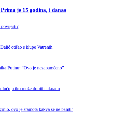
a je 15 godina, i danas
 povijesti?
otišao s klupe Vatrenih
nika Putinu: “Ovo je nezapamćeno”
odlučuju tko može dobiti naknadu
crnio, ovo je sramota kakva se ne pamti’