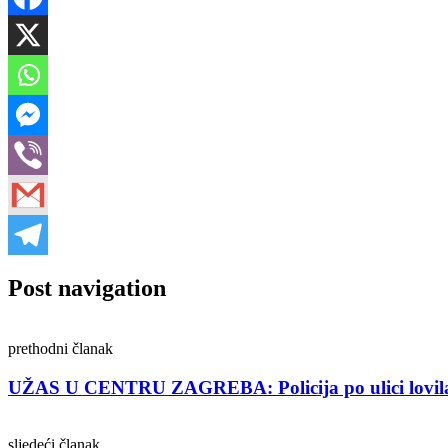
Post navigation
prethodni članak
UŽAS U CENTRU ZAGREBA: Policija po ulici lovil
sljedeći članak