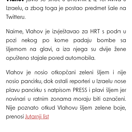
Izraelu, a zbog toga je postao predmet šale na
Twitteru.
Naime, Vlahov je izvještavao za HRT s poda u
pozi nekog po kome padaju bombe sa
šljemom na glavi, a iza njega su dvije žene
opušteno stajale pored automobila.
Vlahov je nosio otkopčani zeleni šljem i nije
nosio pancirku, dok ostali reporteri u Izraelu nose
plavu pancirku s natpisom PRESS i plavi šljem jer
novinari u ratnim zonama moraju biti označeni.
Nije poznato otkud Vlahovu šljem zelene boje,
prenosi
Jutarnji list