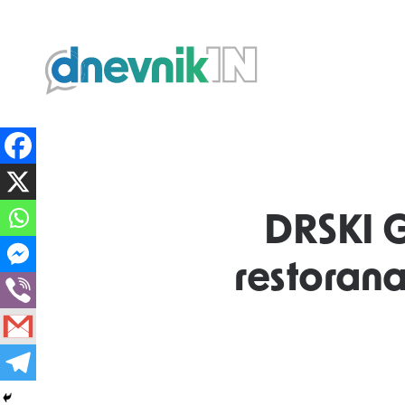
Dnevnik.in
DRSKI 
restorana