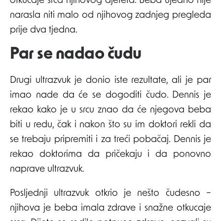
otkucaje srca njihovog djeteta. Beba ujedno nije
narasla niti malo od njihovog zadnjeg pregleda
prije dva tjedna.
Par se nadao čudu
Drugi ultrazvuk je donio iste rezultate, ali je par
imao nade da će se dogoditi čudo. Dennis je
rekao kako je u srcu znao da će njegova beba
biti u redu, čak i nakon što su im doktori rekli da
se trebaju pripremiti i za treći pobačaj. Dennis je
rekao doktorima da pričekaju i da ponovno
naprave ultrazvuk.
Posljednji ultrazvuk otkrio je nešto čudesno –
njihova je beba imala zdrave i snažne otkucaje