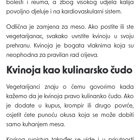
bolesti i reuma, a zbog visokog udjela kalija
povoljno djeluje i na kardiovaskularni sistem.
Odlična je zamjena za meso. Ako postite ili ste
vegetarijanac, svakako uvrstite kvinoju u svoju
prehranu. Kvinoja je bogata vlaknima koja su
neophodna za pravilan rad crijeva.
Kvinoja kao kulinarsko čudo
Vegetarijanci znaju o čemu govorimo kada
kažemo da je kvinoja pravo kulinarsko čudo. Ako
je dodate u kupus, krompir ili drugo povrće,
osjetit ćete punoću okusa koja se može dobiti
samo kuhanjem mesa.