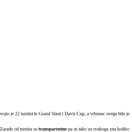
svojio je 22 turnira te Grand Slam i Davis Cup, a vrhunac svega bilo je
. Zarade od turnira su
transparentne
pa se tako za svakoga zna koliko