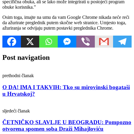
specifična obuka, ali se lako može integrirati u postojeći program
obuke korisnika.”
Osim toga, imajte na umu da vam Google Chrome nikada neće reći
da ažurirate preglednik putem skočne web stranice. Umjesto toga,
ažuriranja se odvijaju putem postavki preglednika Chrome.
Post navigation
prethodni članak
O DA! IMA I TAKVIH: Tko su mirovinski bogataši
u Hrvatskoj?
sljedeći članak
ČETNIČKO SLAVLJE U BEOGRADU: Pompozno
otvorena spomen soba Draži Mihajloviću