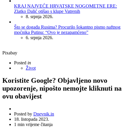
KRAJ NAJVEĆE HRVATSKE NOGOMETNE ERE:
Zlatko Dalić otišao s klupe Vatrenih
8. srpnja 2026.
Što se događa Rusima? Procurilo šokantno pismo naftnog
moćnika Putinu: “Ovo je nezapamćeno”
6. srpnja 2026.
Pixabay
Posted
in
Život
Koristite Google? Objavljeno novo
upozorenje, nipošto nemojte kliknuti na
ovu obavijest
Posted by
Dnevnik.in
18. listopada 2023.
1
min vrijeme čitanja