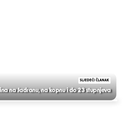
SLJEDEĆI ČLANAK
avina na Jadranu, na kopnu i do 23 stupnjeva