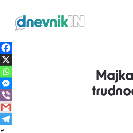
Dnevnik.in
Majka 
trudno