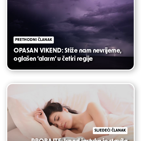
PRETHODNI ČLANAK
OPASAN VIKEND: Stiže nam nevrijeme,
oglašen ‘alarm‘ u četiri regije
SLJEDEĆI ČLANAK