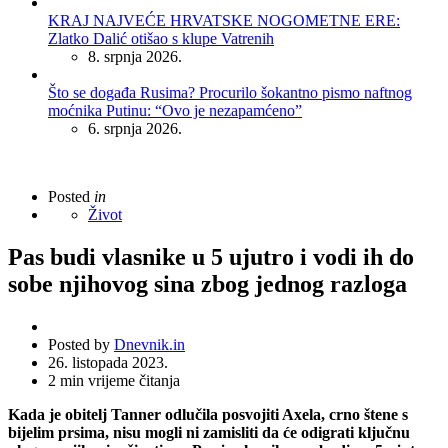
KRAJ NAJVEĆE HRVATSKE NOGOMETNE ERE:
Zlatko Dalić otišao s klupe Vatrenih
8. srpnja 2026.
Što se događa Rusima? Procurilo šokantno pismo naftnog
moćnika Putinu: “Ovo je nezapamćeno”
6. srpnja 2026.
Posted
in
Život
Pas budi vlasnike u 5 ujutro i vodi ih do
sobe njihovog sina zbog jednog razloga
Posted by
Dnevnik.in
26. listopada 2023.
2
min vrijeme čitanja
Kada je obitelj Tanner odlučila posvojiti Axela, crno štene s
bijelim prsima, nisu mogli ni zamisliti da će odigrati ključnu