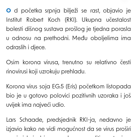
Od početka srpnja bilježi se rast, objavio je
Institut Robert Koch (RKI). Ukupna učestalost
bolesti dišnog sustava prošlog je tjedna porasla
u odnosu na prethodni. Među oboljelima ima
odraslih i djece.
Osim korona virusa, trenutno su relativno česti
rinovirusi koji uzrokuju prehladu.
Korona virus soja EG.5 (Eris) početkom listopada
bio je u gotovo polovici pozitivnih uzoraka i još
uvijek ima najveći udio.
Lars Schaade, predsjednik RKI-ja, nedavno je
izjavio kako ne vidi mogućnost da se virus proširi