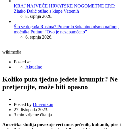
KRAJ NAJVEĆE HRVATSKE NOGOMETNE ERE:
Zlatko Dalić otišao s klupe Vatrenih
8. srpnja 2026.
Što se događa Rusima? Procurilo šokantno pismo naftnog
moćnika Putinu: “Ovo je nezapamćeno”
6. srpnja 2026.
wikimedia
Posted
in
Aktualno
Koliko puta tjedno jedete krumpir? Ne
pretjerujte, može biti opasno
Posted by
Dnevnik.in
27. listopada 2023.
3
min vrijeme čitanja
Američka studija povezuje veći unos pečenih, kuhanih, pire i