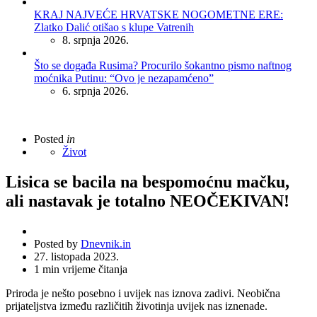
KRAJ NAJVEĆE HRVATSKE NOGOMETNE ERE:
Zlatko Dalić otišao s klupe Vatrenih
8. srpnja 2026.
Što se događa Rusima? Procurilo šokantno pismo naftnog
moćnika Putinu: “Ovo je nezapamćeno”
6. srpnja 2026.
Posted
in
Život
Lisica se bacila na bespomoćnu mačku,
ali nastavak je totalno NEOČEKIVAN!
Posted by
Dnevnik.in
27. listopada 2023.
1
min vrijeme čitanja
Priroda je nešto posebno i uvijek nas iznova zadivi. Neobična
prijateljstva između različitih životinja uvijek nas iznenade.